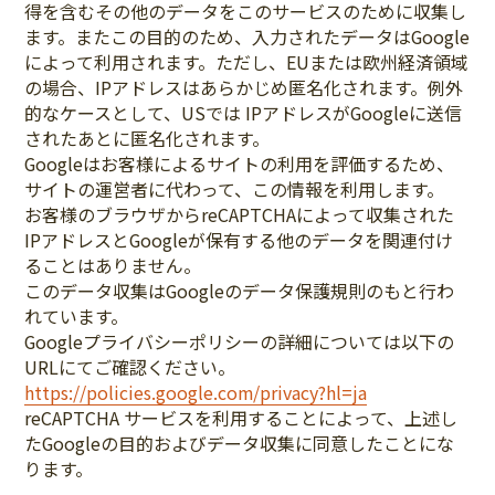
得を含むその他のデータをこのサービスのために収集し
ます。またこの目的のため、入力されたデータはGoogle
によって利用されます。ただし、EUまたは欧州経済領域
の場合、IPアドレスはあらかじめ匿名化されます。例外
的なケースとして、USでは IPアドレスがGoogleに送信
されたあとに匿名化されます。
Googleはお客様によるサイトの利用を評価するため、
サイトの運営者に代わって、この情報を利用します。
お客様のブラウザからreCAPTCHAによって収集された
IPアドレスとGoogleが保有する他のデータを関連付け
ることはありません。
このデータ収集はGoogleのデータ保護規則のもと行わ
れています。
Googleプライバシーポリシーの詳細については以下の
URLにてご確認ください。
https://policies.google.com/privacy?hl=ja
reCAPTCHA サービスを利用することによって、上述し
たGoogleの目的およびデータ収集に同意したことにな
ります。