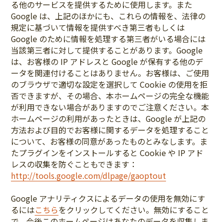
る他のサービスを提供するために使用します。また
Google は、上記のほかにも、これらの情報を、法律の
規定に基づいて情報を提供すべき第三者もしくは
Google のために情報を処理する第三者がいる場合には
当該第三者に対して提供することがあります。Google
は、お客様の IP アドレスと Google が保有する他のデ
ータを関連付けることはありません。お客様は、ご使用
のブラウザで適切な設定を選択して Cookie の使用を拒
否できますが、その場合、本ホームページの完全な機能
が利用できない場合がありますのでご注意ください。本
ホームページの利用があったときは、Google が上記の
方法および目的でお客様に関するデータを処理すること
について、お客様の同意があったものとみなします。ま
たプラグインをインストールすると Cookie や IP アド
レスの収集を防ぐこともできます：
http://tools.google.com/dlpage/gaoptout
Google アナリティクスによるデータの使用を無効にす
るには
こちら
をクリックしてください。無効にすること
で、今後このホームページはあなたのデータを収集しま