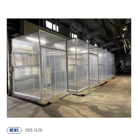
NEWS
2025.10.28