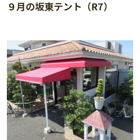
９月の坂東テント（R7）