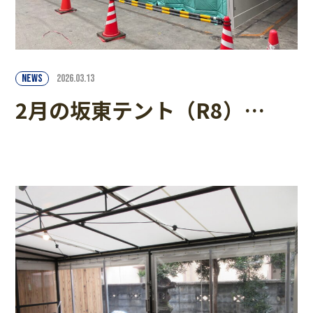
NEWS
2026.03.13
2月の坂東テント（R8）…