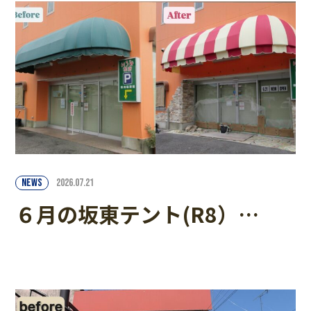
NEWS
2026.07.21
６月の坂東テント(R8）…