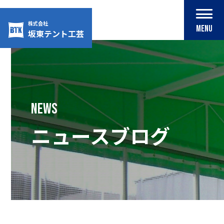
株式会社
MENU
坂東テント工芸
Skip
to
content
NEWS
ニュースブログ