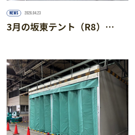
NEWS
2026.04.23
3月の坂東テント（R8）…