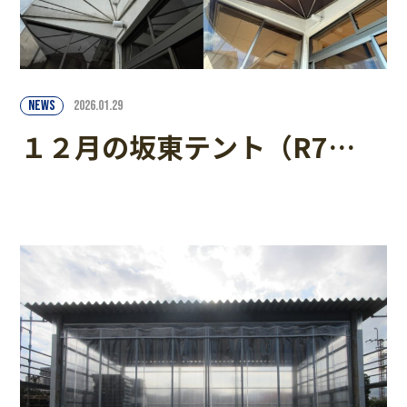
NEWS
2026.01.29
１２月の坂東テント（R7…