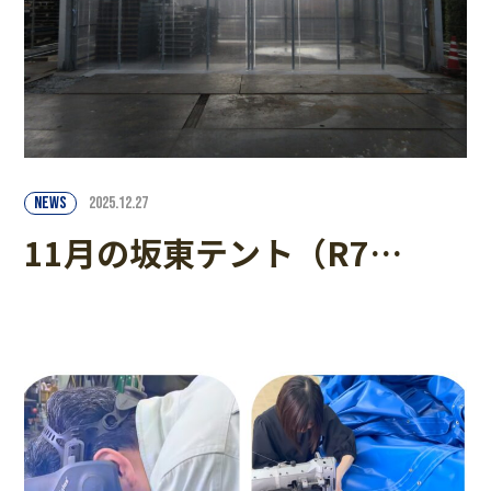
NEWS
2025.12.27
11月の坂東テント（R7…