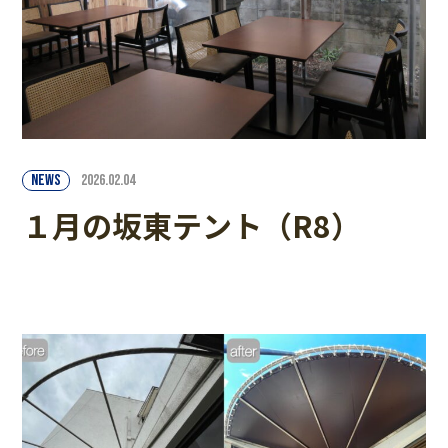
NEWS
2026.02.04
１月の坂東テント（R8）