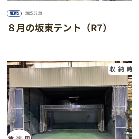
NEWS
2025.09.29
８月の坂東テント（R7）