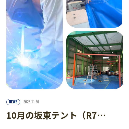
NEWS
2025.11.30
10月の坂東テント（R7…