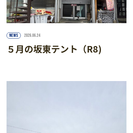
NEWS
2026.06.24
５月の坂東テント（R8)