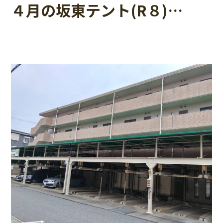
４月の坂東テント(R８)…