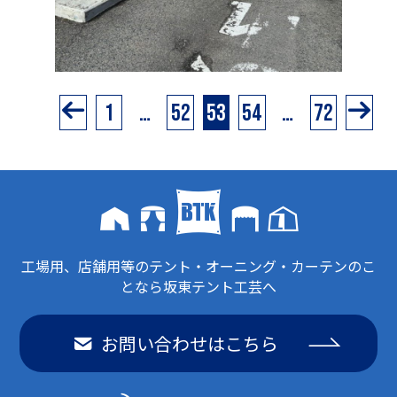
1
…
52
53
54
…
72
工場用、店舗用等のテント・オーニング・カーテンのこ
となら坂東テント工芸へ
お問い合わせはこちら