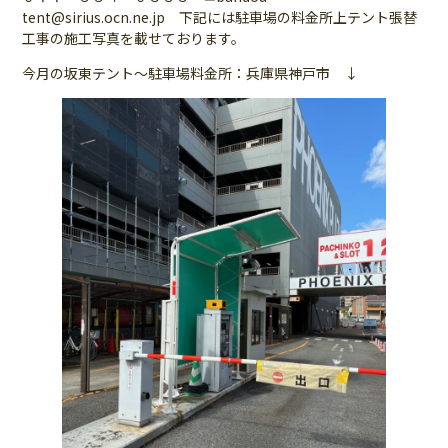
tent@sirius.ocn.ne.jp 下記には駐車場の料金所上テント張替
工事の施工写真を載せております。
今月の坂東テント～駐車場料金所：兵庫県神戸市 ↓