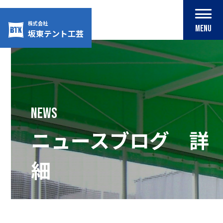
株式会社
MENU
坂東テント工芸
Skip
to
content
NEWS
ニュースブログ 詳
細