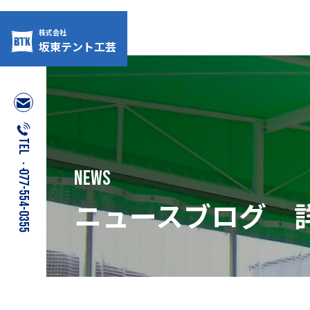
株式会社
坂東テント工芸
Skip
to
content
TEL：077-554-0355
NEWS
ニュースブログ 