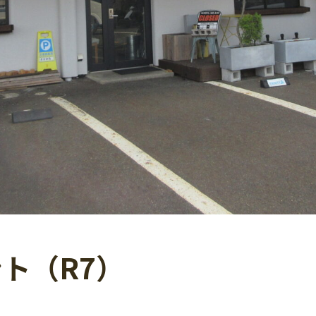
ト（R7）