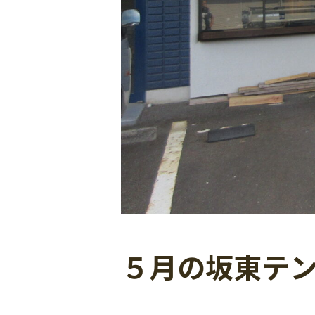
５月の坂東テン