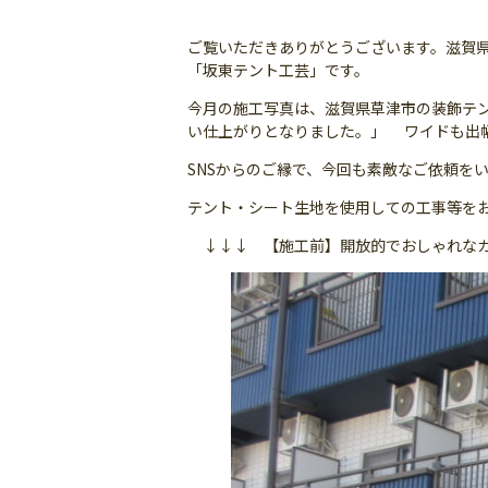
ご覧いただきありがとうございます。滋賀
「坂東テント工芸」です。
今月の施工写真は、滋賀県草津市の装飾テ
い仕上がりとなりました。」 ワイドも出
SNSからのご縁で、今回も素敵なご依頼を
テント・シート生地を使用しての工事等をお考えの
↓↓↓ 【施工前】開放的でおしゃれな