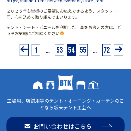
https://bandou-tent.net/achievement/store_tent
２０２５年も皆様のご要望にお応えできるよう、スタッフ一
同、心を込めて取り組んでまいります。
テント・シート・ビニールを利用した工事をお考えの方は、ど
うぞお気軽にご相談ください
1
…
53
54
55
…
72
工場用、店舗用等のテント・オーニング・カーテンのこ
となら坂東テント工芸へ
お問い合わせはこちら