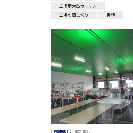
工場用大型カーテン
工場の間仕切り
実績
PRODUCT
2024.09.30