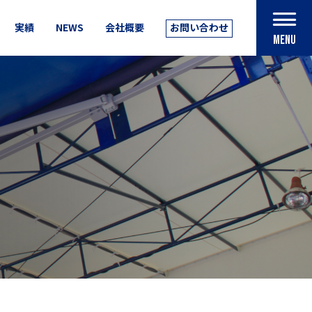
実績
NEWS
会社概要
お問い合わせ
MENU