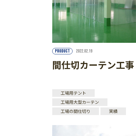
PRODUCT
2022.02.19
間仕切カーテン工事
工場用テント
工場用大型カーテン
工場の間仕切り
実績