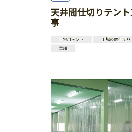
天井間仕切りテント
事
工場用テント
工場の間仕切り
実績