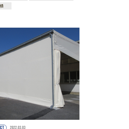
績
CT
2022.03.03