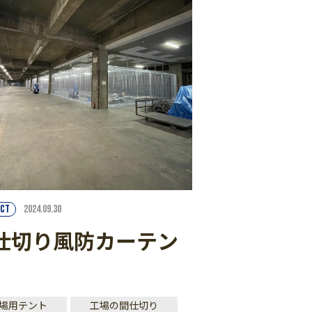
CT
2024.09.30
仕切り風防カーテン
場用テント
工場の間仕切り