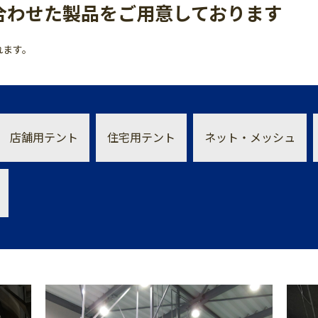
合わせた製品をご用意しております
れます。
店舗用テント
住宅用テント
ネット・メッシュ