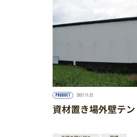
PRODUCT
2021.11.22
資材置き場外壁テン