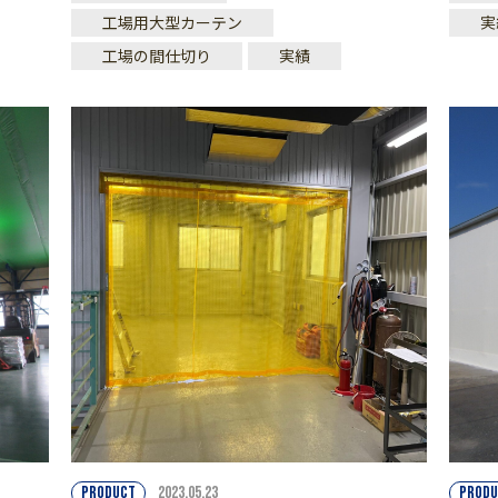
工場用大型カーテン
実
工場の間仕切り
実績
PRODUCT
2023.05.23
PRODU