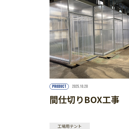
PRODUCT
2025.10.28
間仕切りBOX工事
工場用テント