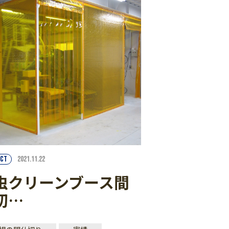
CT
2021.11.22
虫クリーンブース間
切…