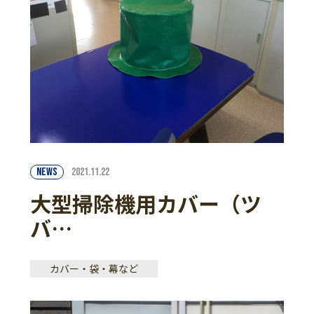
NEWS
2021.11.22
大型掃除機用カバー（ツ
バ…
カバー・袋・幕など