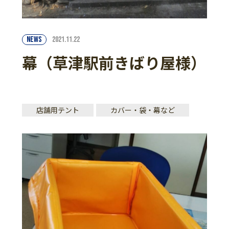
NEWS
2021.11.22
幕（草津駅前きばり屋様）
店舗用テント
カバー・袋・幕など