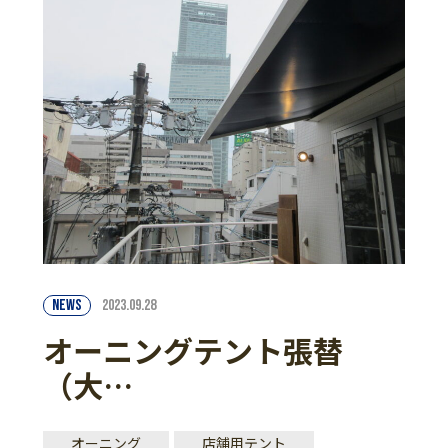
NEWS
2023.09.28
オーニングテント張替
（大…
オーニング
店舗用テント