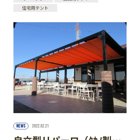
住宅用テント
NEWS
2022.02.21
自立型リパーロ（ﾀｶﾉ製…