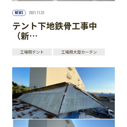
NEWS
2021.11.22
テント下地鉄骨工事中
（新…
工場用テント
工場用大型カーテン