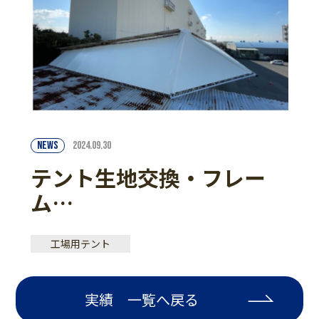
NEWS
2024.09.30
テント生地交換・フレー
ム…
工場用テント
実績 一覧へ戻る