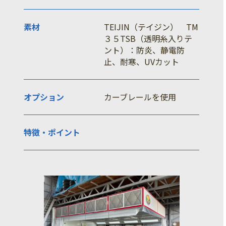
素材
TEIJIN（テイジン） TM
３５TSB（透明糸入りテ
ント）：防炎、静電防
止、耐寒、UVカット
オプション
カーブレールを使用
特徴・ポイント