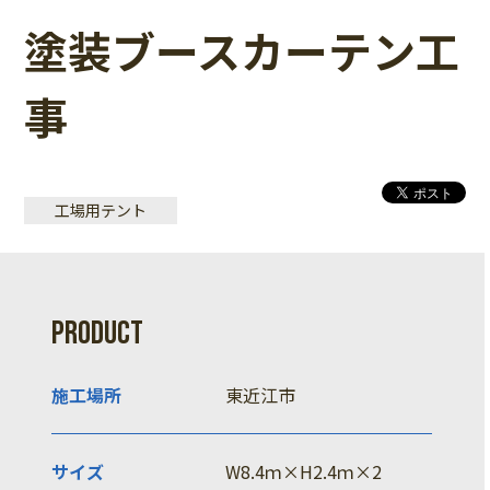
塗装ブースカーテン工
事
工場用テント
PRODUCT
施工場所
東近江市
サイズ
W8.4ｍ×H2.4ｍ×2