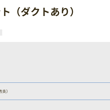
ント（ダクトあり）
防炎）