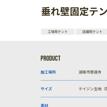
垂れ壁固定テ
工場用テント
店舗用テント
PRODUCT
施工場所
湖南市菩提寺
サイズ
テイジン生地（
素材