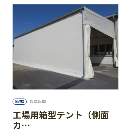
NEWS
2022.03.03
工場用箱型テント（側面
カ…