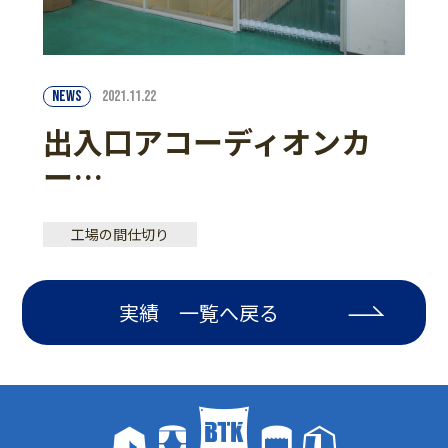
NEWS
2021.11.22
出入口アコーディオンカ
ー…
工場の間仕切り
実績 一覧へ戻る