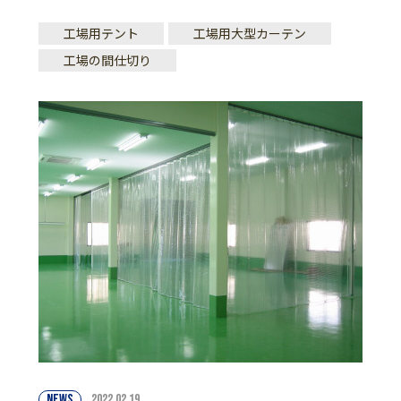
工場用テント
工場用大型カーテン
工場の間仕切り
NEWS
2022.02.19