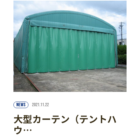
NEWS
2021.11.22
大型カーテン（テントハ
ウ…