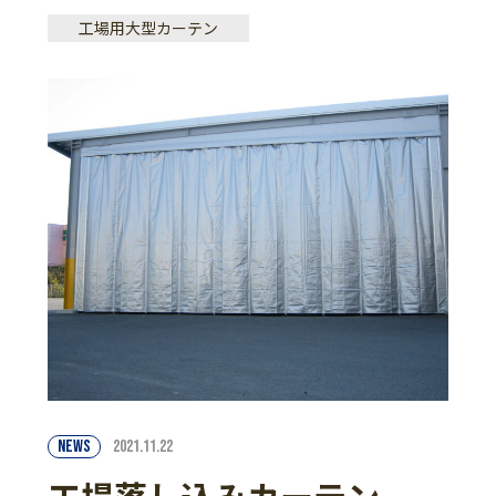
工場用大型カーテン
NEWS
2021.11.22
工場落し込みカーテン