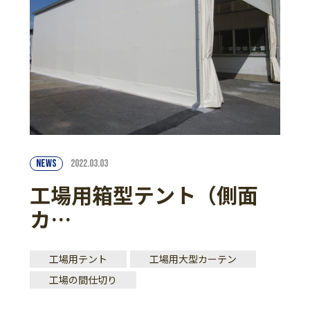
NEWS
2022.03.03
工場用箱型テント（側面
カ…
工場用テント
工場用大型カーテン
工場の間仕切り